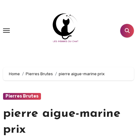
Aller
au
contenu
principal
Home
Pierres Brutes
pierre aigue-marine prix
Pierres Brutes
pierre aigue-marine
prix