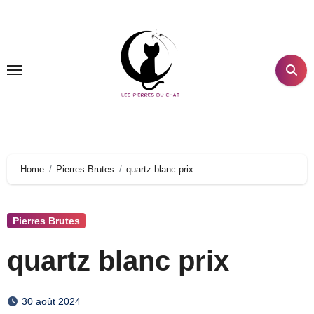
Aller
au
contenu
principal
Home
Pierres Brutes
quartz blanc prix
Pierres Brutes
quartz blanc prix
30 août 2024