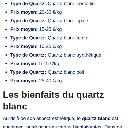
Type de Quartz:
Quartz blanc cristallin
Prix moyen:
20-30 €/kg
Type de Quartz:
Quartz blanc opale
Prix moyen:
15-25 €/kg
Type de Quartz:
Quartz blanc teinté
Prix moyen:
10-20 €/kg
Type de Quartz:
Quartz blanc synthétique
Prix moyen:
5-15 €/kg
Type de Quartz:
Quartz blanc poli
Prix moyen:
25-40 €/kg
Les bienfaits du quartz
blanc
Au-delà de son aspect esthétique, le
quartz blanc
est
également prisé pour ses vertus bienfaisantes. Dans de