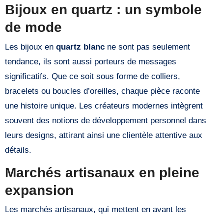
Bijoux en quartz : un symbole
de mode
Les bijoux en
quartz blanc
ne sont pas seulement
tendance, ils sont aussi porteurs de messages
significatifs. Que ce soit sous forme de colliers,
bracelets ou boucles d’oreilles, chaque pièce raconte
une histoire unique. Les créateurs modernes intègrent
souvent des notions de développement personnel dans
leurs designs, attirant ainsi une clientèle attentive aux
détails.
Marchés artisanaux en pleine
expansion
Les marchés artisanaux, qui mettent en avant les