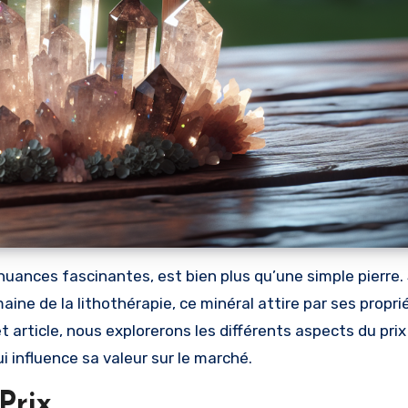
 nuances fascinantes, est bien plus qu’une simple pierre
maine de la lithothérapie, ce minéral attire par ses propri
article, nous explorerons les différents aspects du prix
i influence sa valeur sur le marché.
Prix