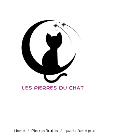
Aller
au
contenu
principal
Home
Pierres Brutes
quartz fumé prix