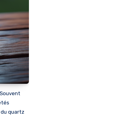
. Souvent
étés
 du quartz