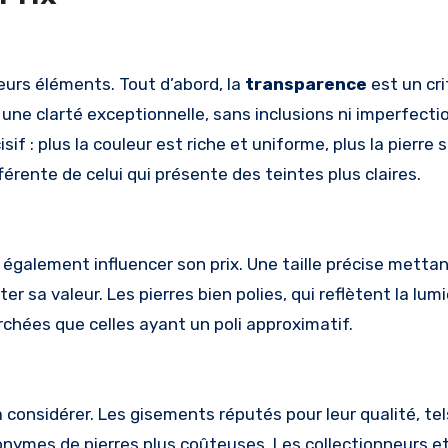
eurs éléments. Tout d’abord, la
transparence
est un cri
une clarté exceptionnelle, sans inclusions ni imperfectio
sif : plus la couleur est riche et uniforme, plus la pierre 
érente de celui qui présente des teintes plus claires.
t également influencer son prix. Une taille précise mettan
 sa valeur. Les pierres bien polies, qui reflètent la lum
hées que celles ayant un poli approximatif.
considérer. Les gisements réputés pour leur qualité, te
nonymes de pierres plus coûteuses. Les collectionneurs 