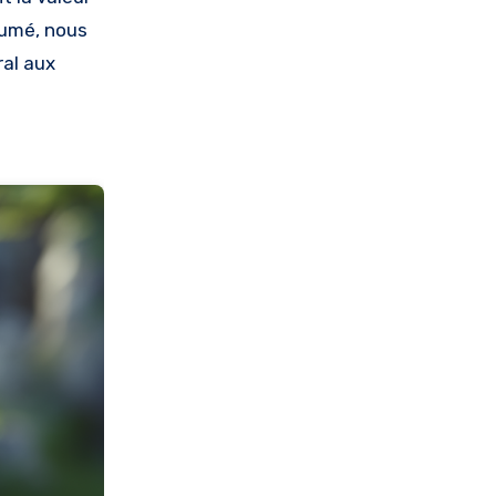
fumé, nous
ral aux