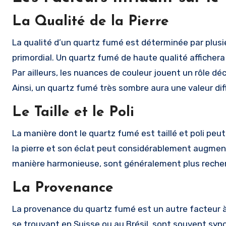
La Qualité de la Pierre
La qualité d’un quartz fumé est déterminée par plusi
primordial. Un quartz fumé de haute qualité affichera 
Par ailleurs, les nuances de couleur jouent un rôle déci
Ainsi, un quartz fumé très sombre aura une valeur diff
Le Taille et le Poli
La manière dont le quartz fumé est taillé et poli peu
la pierre et son éclat peut considérablement augmenter
manière harmonieuse, sont généralement plus recherc
La Provenance
La provenance du quartz fumé est un autre facteur à 
se trouvant en Suisse ou au Brésil, sont souvent sy