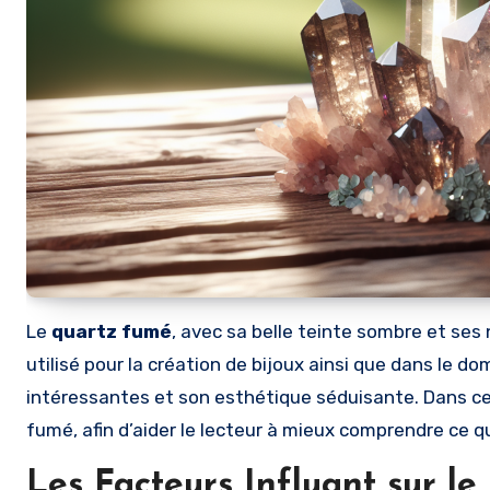
Le
quartz fumé
, avec sa belle teinte sombre et ses
utilisé pour la création de bijoux ainsi que dans le do
intéressantes et son esthétique séduisante. Dans cet 
fumé, afin d’aider le lecteur à mieux comprendre ce qu
Les Facteurs Influant sur le 