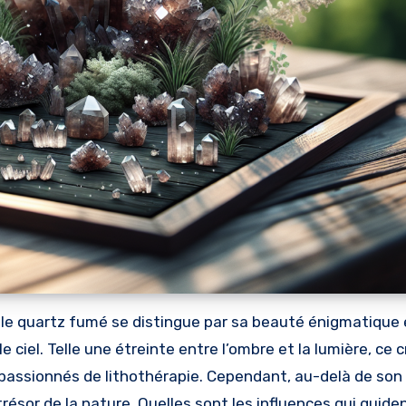
 ciel. Telle une étreinte entre l’ombre et la lumière, ce c
s passionnés de lithothérapie. Cependant, au-delà de so
trésor de la nature. Quelles sont les influences qui guiden