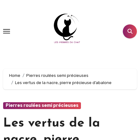
Aller
au
contenu
principal
Home
Pierres roulées semi précieuses
Les vertus de la nacre, pierre précieuse d’abalone
Pierres roulées semi précieuses
Les vertus de la
nacre, pierre