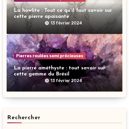
La howlite : Tout ce qu’il faut savoir sur
cette pierre apaisante
13 février 2024
Pierres roulées semi précieuses
La pierre améthyste : tout savoir sur
cette gemme du Brésil
13 février 2024
Rechercher